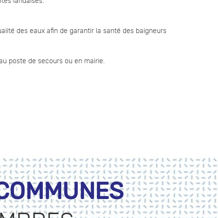
tés landaises.
lité des eaux afin de garantir la santé des baigneurs
 au poste de secours ou en mairie.
 COMMUNES