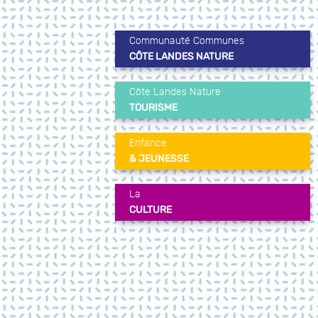
Communauté Communes
CÔTE LANDES NATURE
Côte Landes Nature
TOURISME
Enfance
& JEUNESSE
La
CULTURE