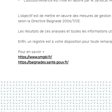
- L’autosurveillance est mise en œuvre par le Syndicat Mi
L'objectif est de mettre en œuvre des mesures de gestion 
selon la Directive Baignade 2006/7/CE.
Les résultats de ces analyses et toutes les informations u
Enfin, un registre est à votre disposition pour toute rema
Pour en savoir +
https://www.smgbl.fr/
https://baignades.sante.gouv.fr/