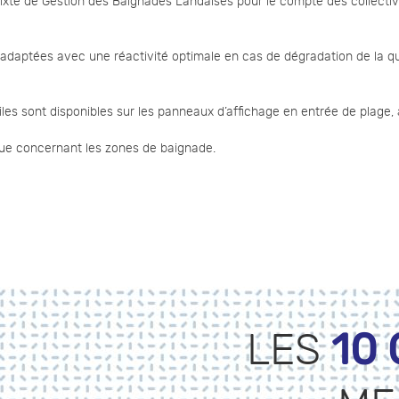
xte de Gestion des Baignades Landaises pour le compte des collectivi
adaptées avec une réactivité optimale en cas de dégradation de la qua
tiles sont disponibles sur les panneaux d’affichage en entrée de plage,
rque concernant les zones de baignade.
10
LES