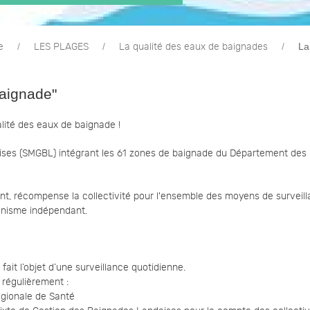
La
e
LES PLAGES
La qualité des eaux de baignades
baignade"
alité des eaux de baignade !
ises (SMGBL) intégrant les 61 zones de baignade du Département des 
ment, récompense la collectivité pour l'ensemble des moyens de surveil
rganisme indépendant.
fait l’objet d’une surveillance quotidienne.
 régulièrement :
égionale de Santé