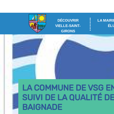
DÉCOUVRIR
LA MAIRI
VIELLE-SAINT-
ÉL
GIRONS
LA COMMUNE DE VSG E
SUIVI DE LA QUALITÉ D
BAIGNADE