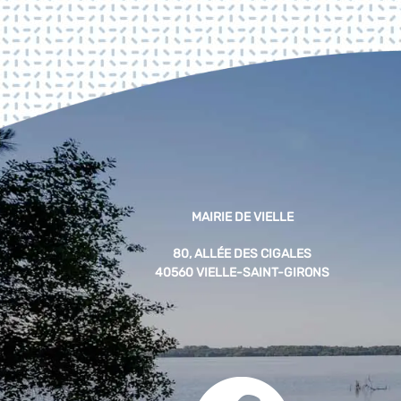
MAIRIE DE VIELLE
80, ALLÉE DES CIGALES
40560 VIELLE-SAINT-GIRONS