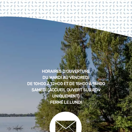
HORAIRES D'OUVERTURE
DU MARDI AU VENDREDI
DE 10H00 À 12H00 ET DE 15H00 À 18H00
SAMEDI (ACCUEIL OUVERT SUR RDV
UNIQUEMENT)
FERMÉ LE LUNDI